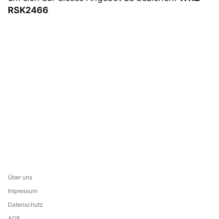
RSK2466
Über uns
Impressum
Datenschutz
AGB