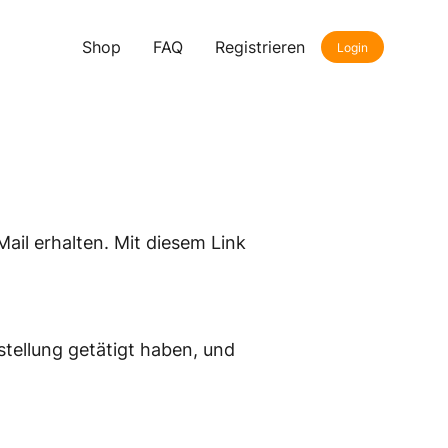
Shop
FAQ
Registrieren
Login
ail erhalten. Mit diesem Link
estellung getätigt haben, und