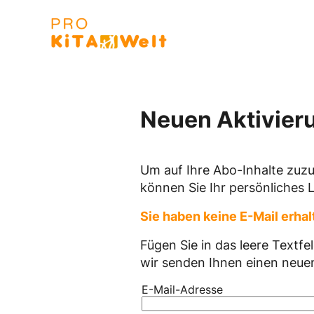
Skip
to
Go to landing page.
content
Neuen Aktivieru
Um auf Ihre Abo-Inhalte zuzug
können Sie Ihr persönliches 
Sie haben keine E-Mail erha
Fügen Sie in das leere Textfe
wir senden Ihnen einen neuen