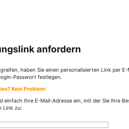
ngslink anfordern
reifen, haben Sie einen personalisierten Link per E-M
Login-Passwort festlegen.
lten? Kein Problem
!
ld einfach Ihre E-Mail-Adresse ein, mit der Sie Ihre B
 Link zu: