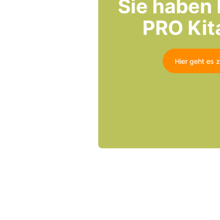
Sie haben 
PRO Kit
Hier geht es 