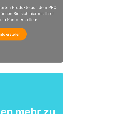
nierten Produkte aus dem PRO
können Sie sich hier mit Ihrer
n Konto erstellen:
nto erstellen
ten mehr zu