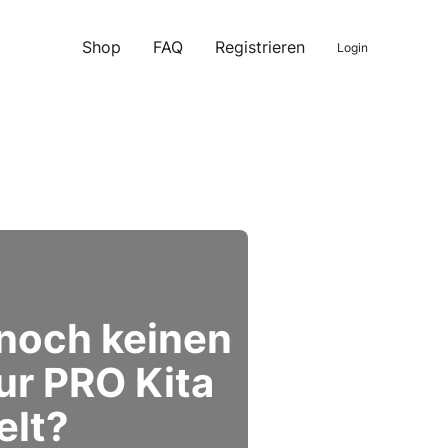
Shop
FAQ
Registrieren
Login
 noch keinen
ur PRO Kita
elt?