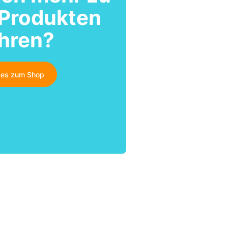
 Produkten
ahren?
t es zum Shop