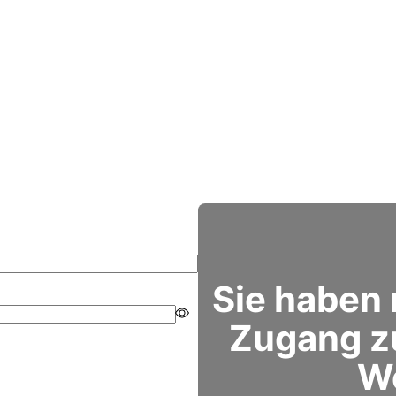
Sie haben
Zugang z
W