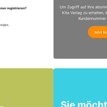
Um Zugriff auf Ihre abon
er registrieren?
Kita Verlag zu erhalten, 
Kundennummer ei
enden.
Jetzt Ko
Sie möch