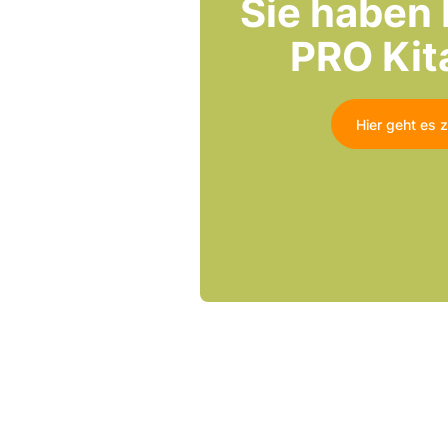
Sie haben 
PRO Kit
Hier geht es 