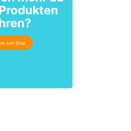
 Produkten
ahren?
t es zum Shop