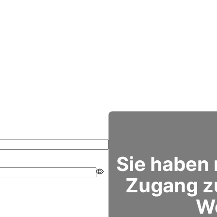
Sie haben
Zugang z
W