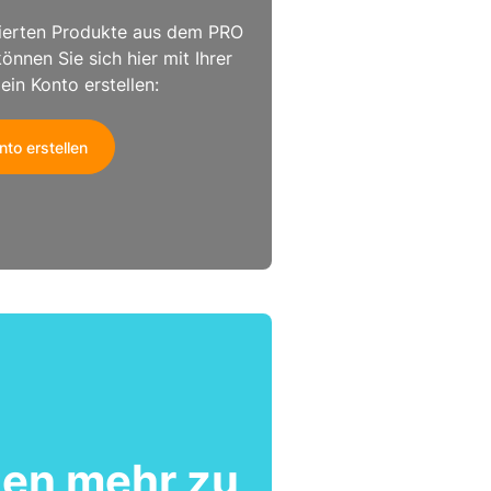
nierten Produkte aus dem PRO
können Sie sich hier mit Ihrer
n Konto erstellen:
nto erstellen
ten mehr zu