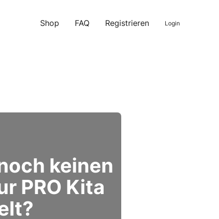
Shop
FAQ
Registrieren
Login
 noch keinen
ur PRO Kita
elt?