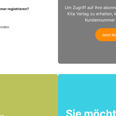
Um Zugriff auf Ihre abon
er registrieren?
Kita Verlag zu erhalten, 
Kundennummer ei
enden.
Jetzt Ko
Sie möch