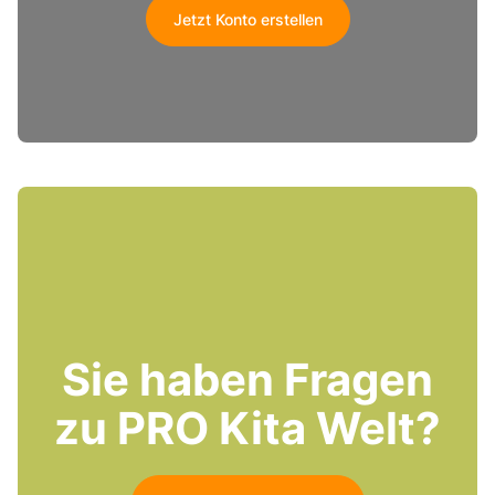
Jetzt Konto erstellen
Sie haben Fragen
zu PRO Kita Welt?