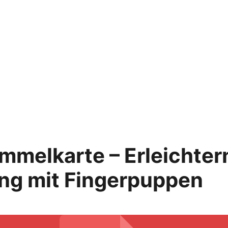
melkarte – Erleichtern
g mit Fingerpuppen